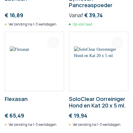
Pancreaspoeder
€ 16,89
Vanaf
€ 39,74
Verzending na 1-3 werkdagen
Op voorraad
Flexasan
SoloClear Oorreiniger
Hond en Kat 20 x 5 ml.
€ 65,49
€ 19,94
Verzending na 1-3 werkdagen
Verzending na 1-3 werkdagen