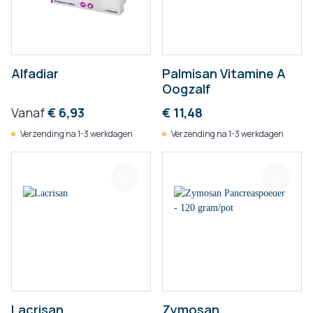
Alfadiar
Palmisan Vitamine A
Oogzalf
Vanaf
€ 6,93
€ 11,48
Verzending na 1-3 werkdagen
Verzending na 1-3 werkdagen
Lacrisan
Zymosan