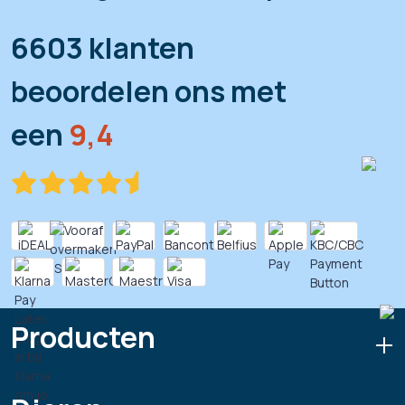
6603 klanten
beoordelen ons met
een
9,4
Producten