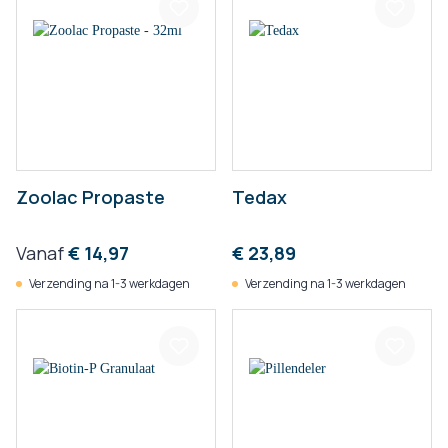
Zoolac Propaste
Tedax
Vanaf
€ 14,97
€ 23,89
Verzending na 1-3 werkdagen
Verzending na 1-3 werkdagen