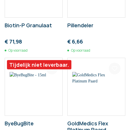
Biotin-P Granulaat
Pillendeler
€ 71,98
€ 6,66
Op voorraad
Op voorraad
Tijdelijk niet leverbaar.
ByeBugBite
GoldMedics Flex
Platinum Paard