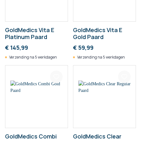
GoldMedics Vita E
GoldMedics Vita E
Platinum Paard
Gold Paard
€ 145,99
€ 59,99
Verzending na 5 werkdagen
Verzending na 5 werkdagen
GoldMedics Combi
GoldMedics Clear