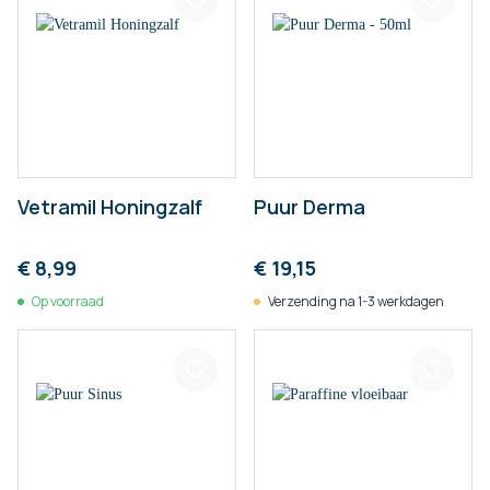
Vetramil Honingzalf
Puur Derma
€ 8,99
€ 19,15
Op voorraad
Verzending na 1-3 werkdagen