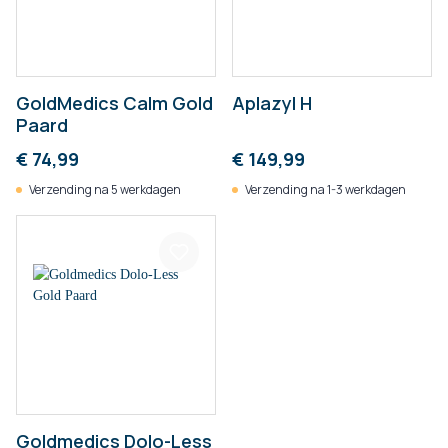
GoldMedics Calm Gold
Aplazyl H
Paard
€ 74,99
€ 149,99
Verzending na 5 werkdagen
Verzending na 1-3 werkdagen
Goldmedics Dolo-Less