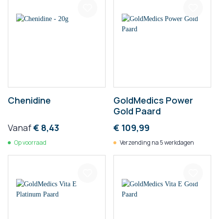
Chenidine
GoldMedics Power
Gold Paard
Vanaf
€ 8,43
€ 109,99
Op voorraad
Verzending na 5 werkdagen