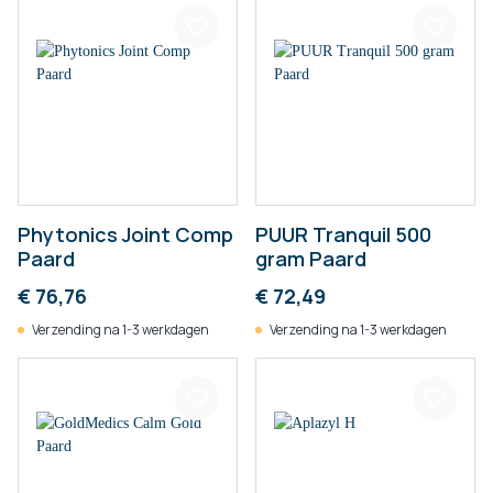
Phytonics Joint Comp
PUUR Tranquil 500
Paard
gram Paard
€ 76,76
€ 72,49
Verzending na 1-3 werkdagen
Verzending na 1-3 werkdagen