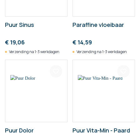
Puur Sinus
Paraffine vloeibaar
€ 19,06
€ 14,59
Verzending na 1-3 werkdagen
Verzending na 1-3 werkdagen
Puur Dolor
Puur Vita-Min - Paard