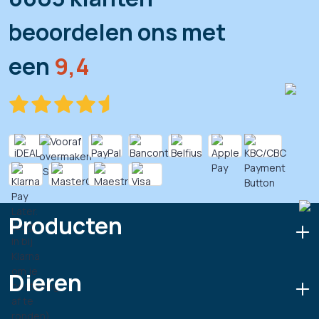
beoordelen ons met
een
9,4
Producten
Dieren