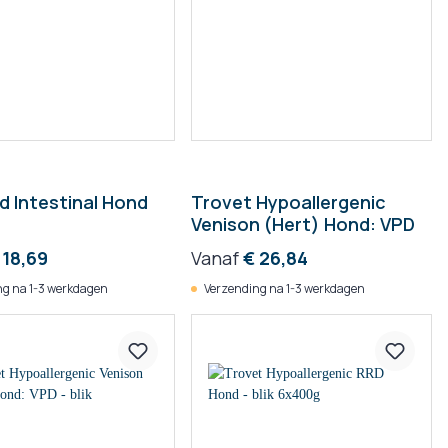
 Intestinal Hond
Trovet Hypoallergenic
Venison (Hert) Hond: VPD
 18,69
Vanaf
€ 26,84
g na 1-3 werkdagen
Verzending na 1-3 werkdagen