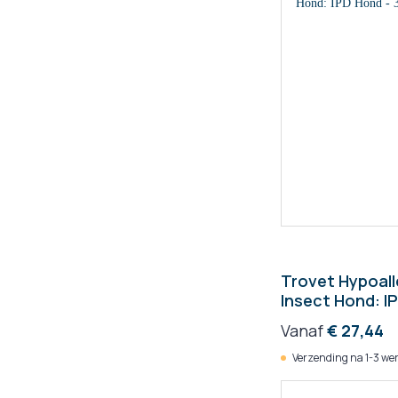
Trovet Hypoall
Insect Hond: I
Vanaf
€ 27,44
Verzending na 1-3 we