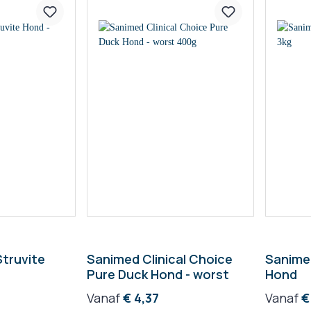
truvite
Sanimed Clinical Choice
Sanime
Pure Duck Hond - worst
Hond
Vanaf
€ 4,37
Vanaf
€