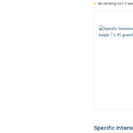
Verzending na 1-3 we
Specific Inten