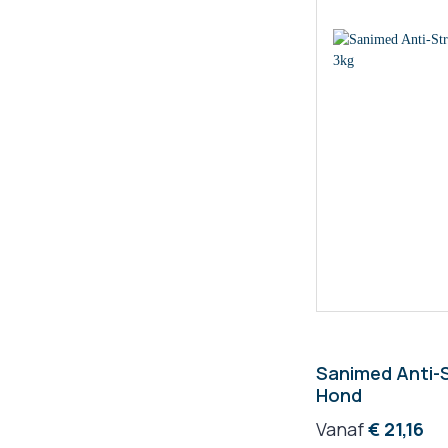
Sanimed Anti-S
Hond
Vanaf
€ 21,16