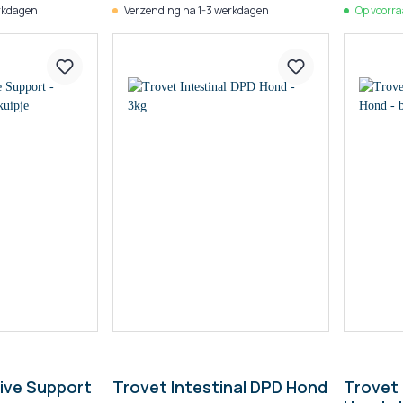
rkdagen
Verzending na 1-3 werkdagen
Op voorr
sive Support
Trovet Intestinal DPD Hond
Trovet 