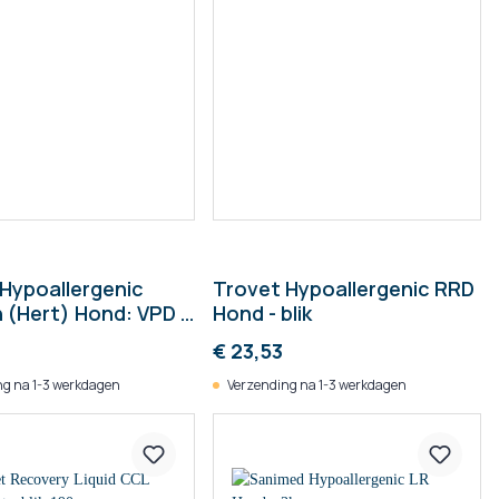
Hypoallergenic
Trovet Hypoallergenic RRD
 (Hert) Hond: VPD -
Hond - blik
€ 23,53
g na 1-3 werkdagen
Verzending na 1-3 werkdagen