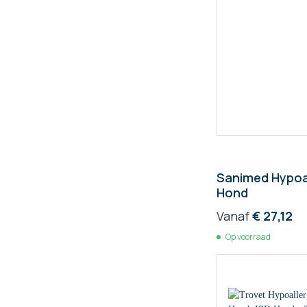
Sanimed Hypoa
Hond
Vanaf
€ 27,12
Op voorraad