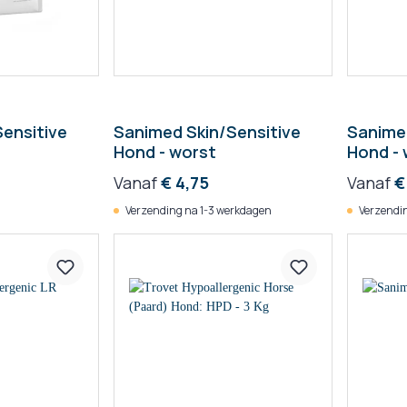
ensitive
Sanimed Skin/Sensitive
Sanime
Hond - worst
Hond - 
Vanaf
€ 4,75
Vanaf
€
Verzending na 1-3 werkdagen
Verzendin