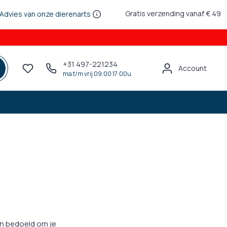
Gratis verzending vanaf € 49
Advies van onze dierenarts
+31 497-221234
Account
ma t/m vrij 09:00 17:00u
en bedoeld om je