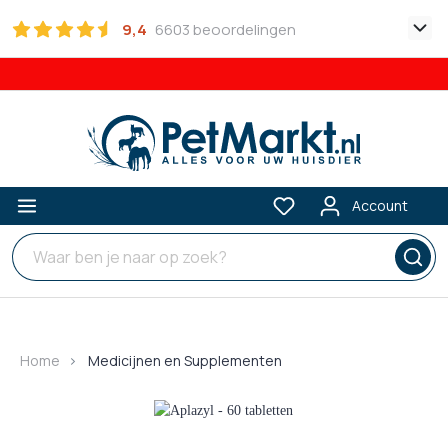
9,4
6603 beoordelingen
Account
Home
Medicijnen en Supplementen