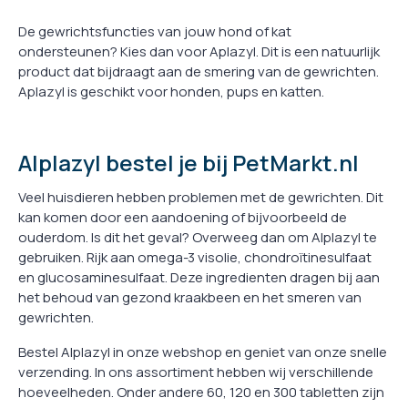
De gewrichtsfuncties van jouw hond of kat
ondersteunen? Kies dan voor Aplazyl. Dit is een natuurlijk
product dat bijdraagt aan de smering van de gewrichten.
Aplazyl is geschikt voor honden, pups en katten.
Alplazyl bestel je bij PetMarkt.nl
Veel huisdieren hebben problemen met de gewrichten. Dit
kan komen door een aandoening of bijvoorbeeld de
ouderdom. Is dit het geval? Overweeg dan om Alplazyl te
gebruiken. Rijk aan omega-3 visolie, chondroïtinesulfaat
en glucosaminesulfaat. Deze ingredienten dragen bij aan
het behoud van gezond kraakbeen en het smeren van
gewrichten.
Bestel Alplazyl in onze webshop en geniet van onze snelle
verzending. In ons assortiment hebben wij verschillende
hoeveelheden. Onder andere 60, 120 en 300 tabletten zijn