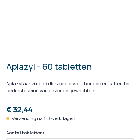
Aplazyl - 60 tabletten
Aplazyl aanvullend diervoeder voor honden en katten ter
ondersteuning van gezonde gewrichten.
€ 32,44
Verzending na 1-3 werkdagen
Aantal tabletten: