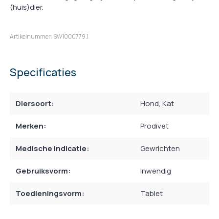
(huis)dier.
Artikelnummer: SW1000779.1
Specificaties
Diersoort:
Hond
, Kat
Merken:
Prodivet
Medische indicatie:
Gewrichten
Gebruiksvorm:
Inwendig
Toedieningsvorm:
Tablet