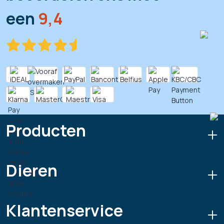
een
9,4
Producten
Dieren
Klantenservice