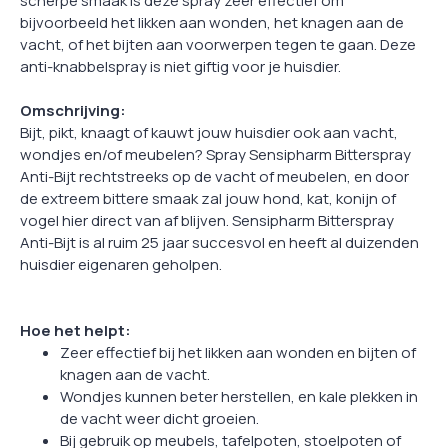
scherpe smaak is deze spray zeer effectief om
bijvoorbeeld het likken aan wonden, het knagen aan de
vacht, of het bijten aan voorwerpen tegen te gaan. Deze
anti-knabbelspray is niet giftig voor je huisdier.
Omschrijving:
Bijt, pikt, knaagt of kauwt jouw huisdier ook aan vacht,
wondjes en/of meubelen? Spray Sensipharm Bitterspray
Anti-Bijt rechtstreeks op de vacht of meubelen, en door
de extreem bittere smaak zal jouw hond, kat, konijn of
vogel hier direct van af blijven. Sensipharm Bitterspray
Anti-Bijt is al ruim 25 jaar succesvol en heeft al duizenden
huisdier eigenaren geholpen.
Hoe het helpt:
Zeer effectief bij het likken aan wonden en bijten of
knagen aan de vacht.
Wondjes kunnen beter herstellen, en kale plekken in
de vacht weer dicht groeien.
Bij gebruik op meubels, tafelpoten, stoelpoten of