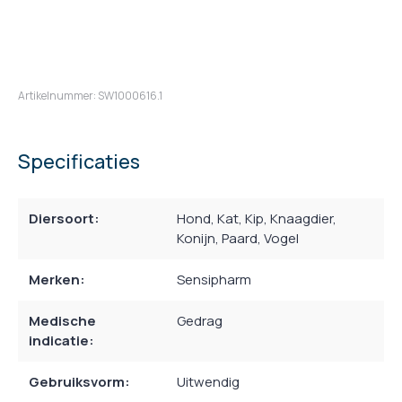
Artikelnummer: SW1000616.1
Specificaties
Diersoort:
Hond
, Kat
, Kip
, Knaagdier
,
Konijn
, Paard
, Vogel
Merken:
Sensipharm
Medische
Gedrag
indicatie:
Gebruiksvorm:
Uitwendig