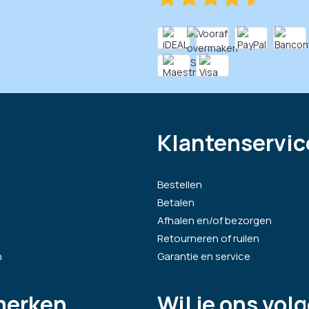
Klantenservic
Bestellen
Betalen
Afhalen en/of bezorgen
Retourneren of ruilen
n
Garantie en service
merken
Wil je ons vol