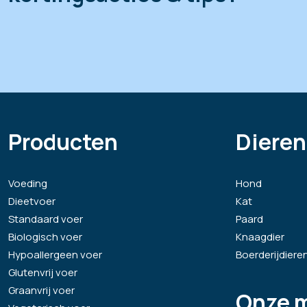
Producten
Dieren
Voeding
Hond
Dieetvoer
Kat
Standaard voer
Paard
Biologisch voer
Knaagdier
Hypoallergeen voer
Boerderijdiere
Glutenvrij voer
Graanvrij voer
Onze 