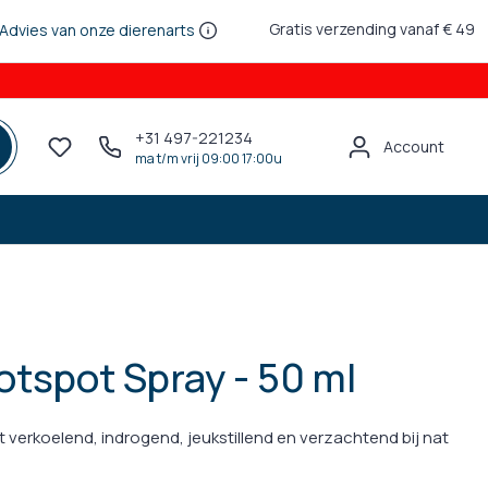
Gratis verzending vanaf € 49
Advies van onze dierenarts
+31 497-221234
Account
ma t/m vrij 09:00 17:00u
tspot Spray - 50 ml
verkoelend, indrogend, jeukstillend en verzachtend bij nat