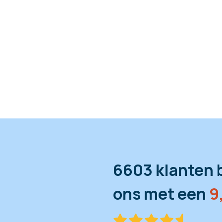
6603 klanten 
ons met een
9