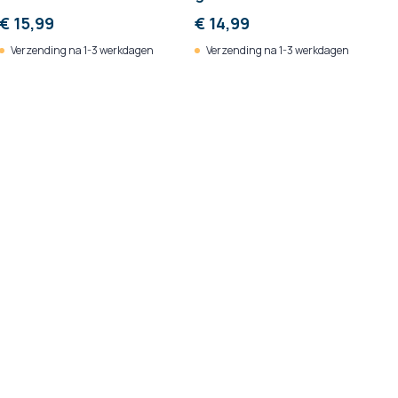
€ 15,99
€ 14,99
Verzending na 1-3 werkdagen
Verzending na 1-3 werkdagen