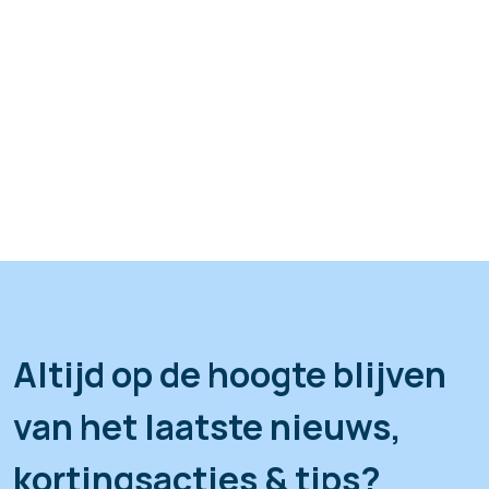
Altijd op de hoogte blijven
van het laatste nieuws,
kortingsacties & tips?