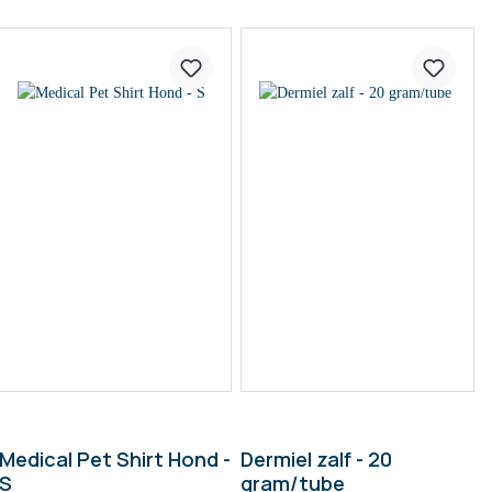
Medical Pet Shirt Hond -
Dermiel zalf - 20
S
gram/tube