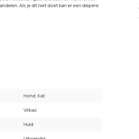
ndelen. Als je dit niet doet kan er een diepere
Hond
, Kat
Virbac
Huid
Uitwendig