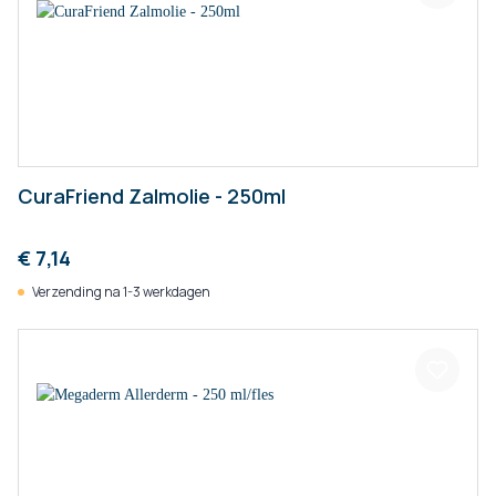
CuraFriend Zalmolie - 250ml
€ 7,14
Verzending na 1-3 werkdagen