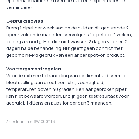
epidermale barrière. Zuivert de huid en helpt irritaties te
verminderen.
Gebruiksadvies:
Breng 1 pipet per week aan op de huid en dit gedurende 2
opeenvolgende maanden, vervolgens 1 pipet per 2 weken,
zolang als nodig. Het dier niet wassen 2 dagen voor en 2
dagen na de behandeling. NB: geeft geen conflict met
gecombineerd gebruik van een ander spot-on product.
Voorzorgsmaatregelen:
Voor de externe behandeling van de dierenhuid: vermijd
blootstelling aan direct zonlicht, vochtigheid,
temperaturen boven 40 graden. Een aangebroken pipet
kan niet bewaard worden. Er zijn geen testresultaat voor
gebruik bij kittens en pups jonger dan 3 maanden.
Artikelnummer: SW1000111.3