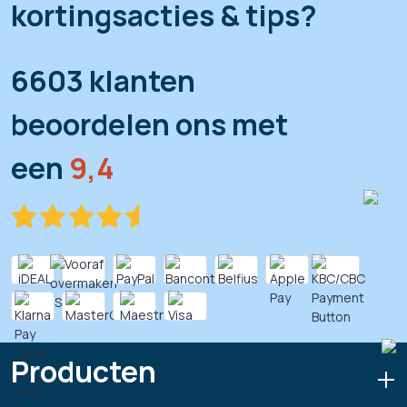
kortingsacties & tips?
6603 klanten
beoordelen ons met
een
9,4
Producten