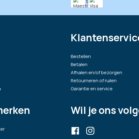
Klantenservic
Bestellen
Betalen
Afhalen en/of bezorgen
Retourneren of ruilen
n
Garantie en service
merken
Wil je ons vol
er