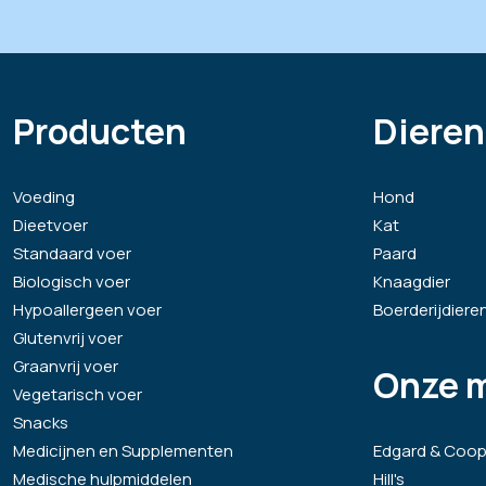
Producten
Dieren
Voeding
Hond
Dieetvoer
Kat
Standaard voer
Paard
Biologisch voer
Knaagdier
Hypoallergeen voer
Boerderijdiere
Glutenvrij voer
Graanvrij voer
Onze 
Vegetarisch voer
Snacks
Medicijnen en Supplementen
Edgard & Coop
Medische hulpmiddelen
Hill's