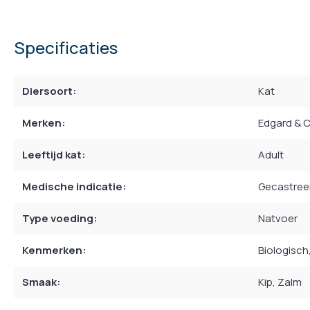
Specificaties
Diersoort:
Kat
Merken:
Edgard & 
Leeftijd kat:
Adult
Medische indicatie:
Gecastreer
Type voeding:
Natvoer
Kenmerken:
Biologisch
Smaak:
Kip
, Zalm