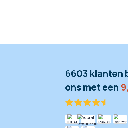
6603 klanten 
ons met een
9