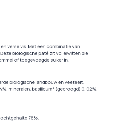
s en verse vis. Met een combinatie van
 Deze biologische paté zit vol eiwitten die
ommel of toegevoegde suiker in.
rde biologische landbouw en veeteelt.
 4%, mineralen, basilicum* (gedroogd) 0, 02%,
 vochtgehalte 78%.