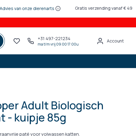
Gratis verzending vanaf € 49
Advies van onze dierenarts
+31 497-221234
Account
ma t/m vrij 09:00 17:00u
per Adult Biologisch
t - kuipje 85g
raanvrije paté voor volwassen katten.