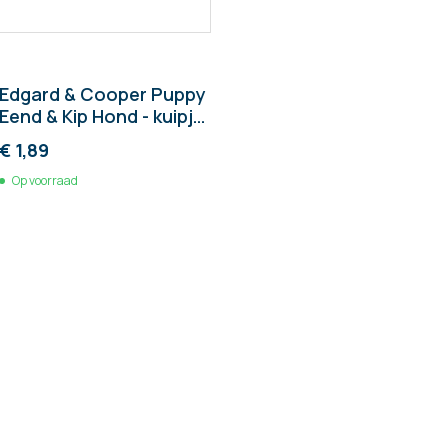
Edgard & Cooper Puppy
Eend & Kip Hond - kuipje
150g
€ 1,89
Op voorraad