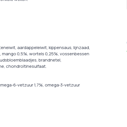
neiwit, aardappeleiwit, kippensaus, lijnzaad,
%, mango 0,5%, wortels 0,25%, vossenbessen
udsbloemblaadjes, brandnetel,
ne, chondroïtinesulfaat.
, omega-6-vetzuur 1,7%, omega-3-vetzuur