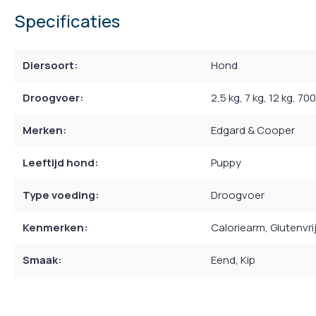
Specificaties
Diersoort:
Hond
Droogvoer:
2,5 kg
, 7 kg
, 12 kg
, 700
Merken:
Edgard & Cooper
Leeftijd hond:
Puppy
Type voeding:
Droogvoer
Kenmerken:
Caloriearm
, Glutenvri
Smaak:
Eend
, Kip