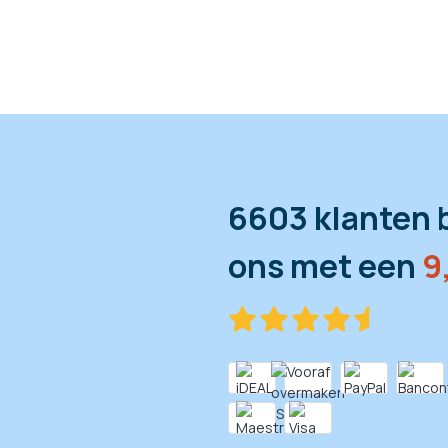
6603 klanten 
ons met een
9