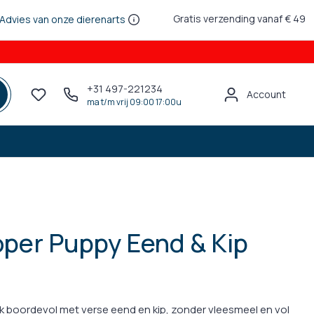
Gratis verzending vanaf € 49
Advies van onze dierenarts
+31 497-221234
Account
ma t/m vrij 09:00 17:00u
per Puppy Eend & Kip
k boordevol met verse eend en kip, zonder vleesmeel en vol