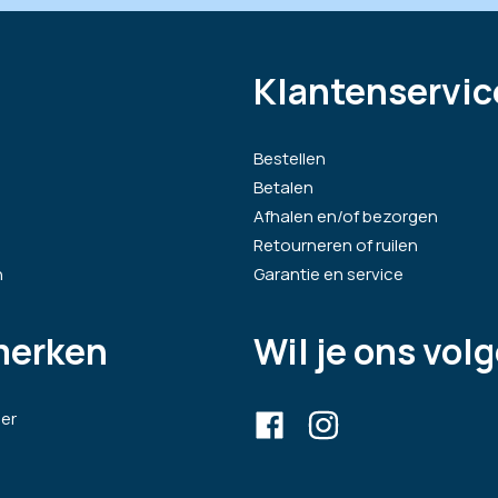
Klantenservic
Bestellen
Betalen
Afhalen en/of bezorgen
Retourneren of ruilen
n
Garantie en service
merken
Wil je ons vol
er