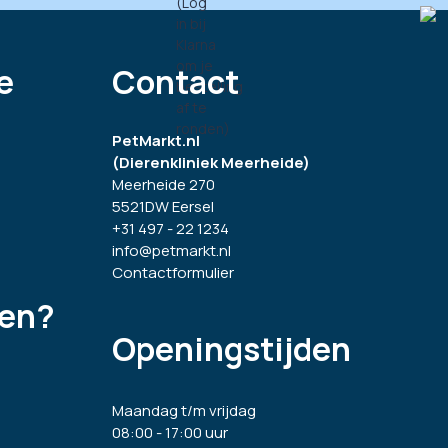
e
Contact
PetMarkt.nl
(Dierenkliniek Meerheide)
Meerheide 270
5521DW Eersel
+31 497 - 22 1234
info@petmarkt.nl
Contactformulier
gen?
Openingstijden
Maandag t/m vrijdag
08:00 - 17:00 uur