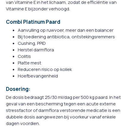
van Vitamine E in het lichaam, zodat de efficiëntie van
Vitamine E bijzonder verhoogd.
Combi Platinum Paard
Aanvulling op ruwvoer, meer dan een balancer
Bij toediening antibiotica, ontstekingsremmers
Cushing, PPID
Herstel darmflora
Colitis
Platte mest
Reduceren risico op koliek
Hoefbevangenheid
Dosering:
De dosis bedraagt 25/30 ml/dag per 500 kg paard. In het
geval van een bescherming tegen een acute externe
stressfactor of darmflora verstorende medicatie is een
dubbele dosis aangewezen bij voorkeur vanaf enkele
dagen voordien.