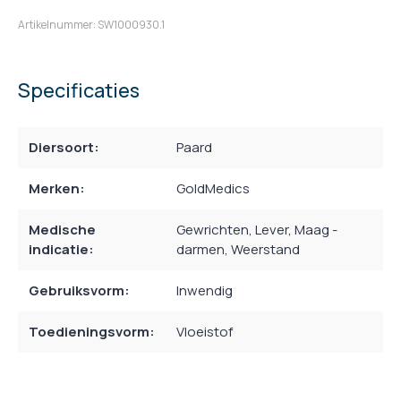
Artikelnummer: SW1000930.1
Specificaties
Diersoort:
Paard
Merken:
GoldMedics
Medische
Gewrichten
, Lever
, Maag -
indicatie:
darmen
, Weerstand
Gebruiksvorm:
Inwendig
Toedieningsvorm:
Vloeistof