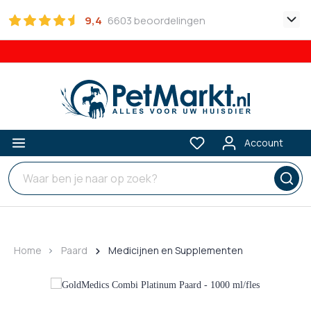
9,4
6603 beoordelingen
Account
Home
Paard
Medicijnen en Supplementen