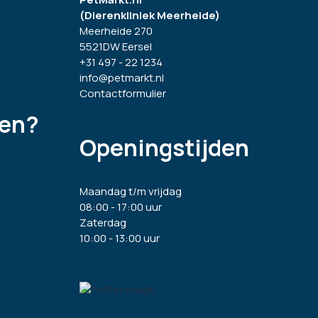
(Dierenkliniek Meerheide)
Meerheide 270
5521DW Eersel
+31 497 - 22 1234
info@petmarkt.nl
Contactformulier
gen?
Openingstijden
Maandag t/m vrijdag
08:00 - 17:00 uur
Zaterdag
10:00 - 13:00 uur