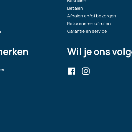
Bestellen
Betalen
Afhalen en/of bezorgen
Retourneren of ruilen
n
Garantie en service
merken
Wil je ons vol
er