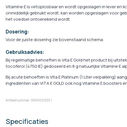
Vitamine E is vetoplosbaar en wordt opgeslagen in lever en l
onmiddellijk gebruikt wordt, kan worden opgeslagen voor gebr
het voedsel ontoereikend wordt.
Dosering:
Voor de juiste dosering zie bovenstaand schema.
Gebruiksadvies:
Bij regelmatige behoeften is Vita E Gold het product bij uitstek
tocoferol (4750 IE) gedoseerd en 8 g natuurlijke Vitamine E a
Bij acute behoeften is Vita E Platinum (1 Liter verpakking) aan
ingrediënten van VITA E GOLD ook nog Vitamine E boosters en
Artikelnummer: SW1000935.1
Specificaties