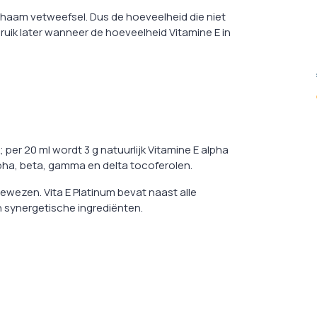
ichaam vetweefsel. Dus de hoeveelheid die niet
uik later wanneer de hoeveelheid Vitamine E in
; per 20 ml wordt 3 g natuurlijk Vitamine E alpha
lpha, beta, gamma en delta tocoferolen.
gewezen. Vita E Platinum bevat naast alle
 synergetische ingrediënten.