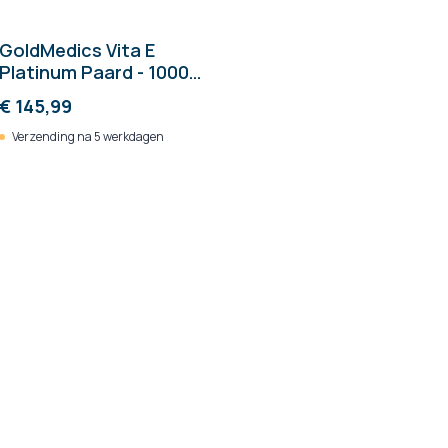
GoldMedics Vita E
Platinum Paard - 1000
ml/fles
€ 145,99
Verzending na 5 werkdagen