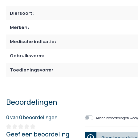
Diersoort:
Merken:
Medische indicatie:
Gebruiksvorm:
Toedieningsvorm:
Beoordelingen
0 van 0 beoordelingen
Alleen beoordelingen weerg
Geef een beoordeling
Geen beoordeling