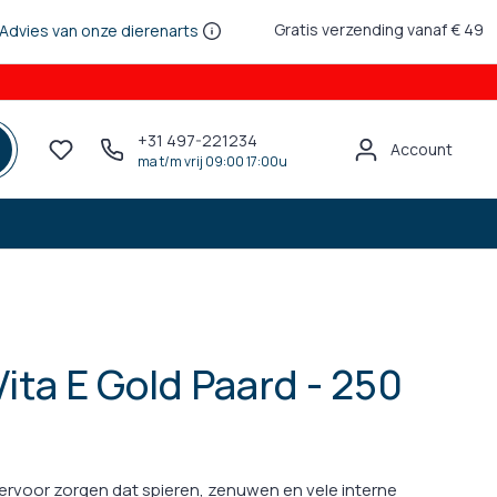
Gratis verzending vanaf € 49
Advies van onze dierenarts
+31 497-221234
Account
ma t/m vrij 09:00 17:00u
ita E Gold Paard - 250
e ervoor zorgen dat spieren, zenuwen en vele interne