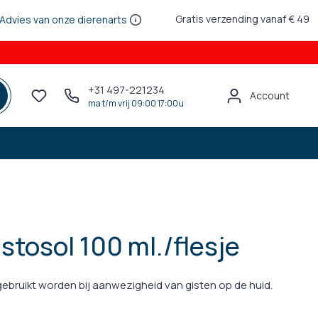
Gratis verzending vanaf € 49
Advies van onze dierenarts
+31 497-221234
Account
ma t/m vrij 09:00 17:00u
tosol 100 ml./flesje
bruikt worden bij aanwezigheid van gisten op de huid.