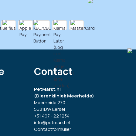
e
Contact
PetMarkt.nl
(Dierenkliniek Meerheide)
Meerheide 270
5521DW Eersel
+31 497 - 22 1234
info@petmarkt.nl
Contactformulier