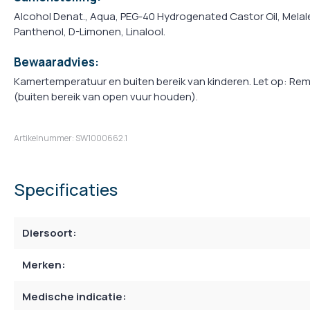
Alcohol Denat., Aqua, PEG-40 Hydrogenated Castor Oil, Melale
Panthenol, D-Limonen, Linalool.
Bewaaradvies:
Kamertemperatuur en buiten bereik van kinderen. Let op: Rem
(buiten bereik van open vuur houden).
Artikelnummer: SW1000662.1
Specificaties
Diersoort:
Merken:
Medische indicatie: