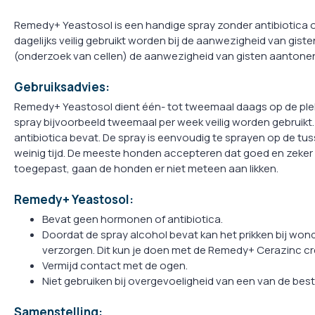
Remedy+ Yeastosol is een handige spray zonder antibiotica
dagelijks veilig gebruikt worden bij de aanwezigheid van giste
(onderzoek van cellen) de aanwezigheid van gisten aantone
Gebruiksadvies:
Remedy+ Yeastosol dient één- tot tweemaal daags op de ple
spray bijvoorbeeld tweemaal per week veilig worden gebruikt
antibiotica bevat. De spray is eenvoudig te sprayen op de tuss
weinig tijd. De meeste honden accepteren dat goed en zeke
toegepast, gaan de honden er niet meteen aan likken.
Remedy+ Yeastosol:
Bevat geen hormonen of antibiotica.
Doordat de spray alcohol bevat kan het prikken bij wond
verzorgen. Dit kun je doen met de Remedy+ Cerazinc c
Vermijd contact met de ogen.
Niet gebruiken bij overgevoeligheid van een van de bes
Samenstelling: