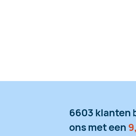
6603 klanten 
ons met een
9