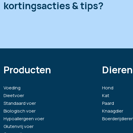
kortingsacties & tips?
Producten
Dieren
Voeding
Hond
Dieetvoer
Kat
Standaard voer
Paard
Biologisch voer
Knaagdier
Hypoallergeen voer
Boerderijdiere
Glutenvrij voer