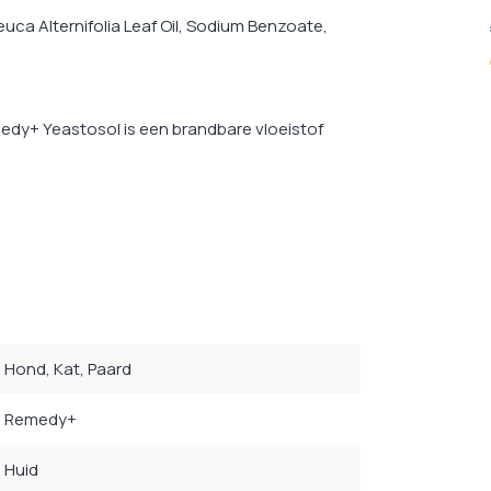
uca Alternifolia Leaf Oil, Sodium Benzoate,
edy+ Yeastosol is een brandbare vloeistof
Hond
, Kat
, Paard
Remedy+
Huid