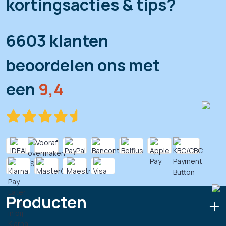
kortingsacties & tips?
6603 klanten
beoordelen ons met
een
9,4
Producten