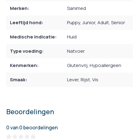
Merken:
Sanimed
Leeftijd hond:
Puppy
, Junior
, Adult
, Senior
Medische indicatie:
Huid
Type voeding:
Natvoer
Kenmerken:
Glutenvrij
, Hypoallergeen
Smaak:
Lever
, Rijst
, Vis
Beoordelingen
0 van 0 beoordelingen