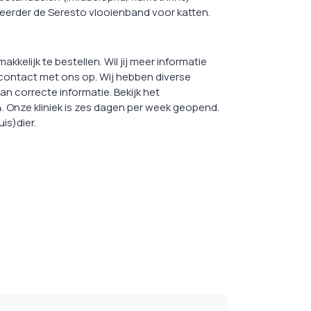
n eerder de Seresto vlooienband voor katten.
kelijk te bestellen. Wil jij meer informatie
ontact met ons op. Wij hebben diverse
an correcte informatie. Bekijk het
. Onze kliniek is zes dagen per week geopend.
is)dier.