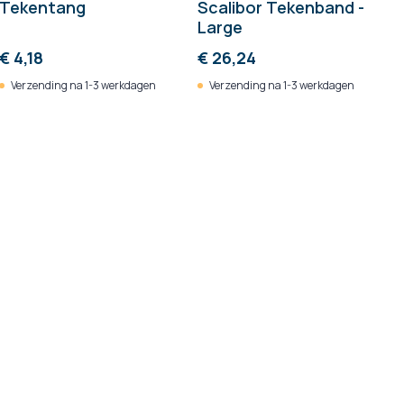
Tekentang
Scalibor Tekenband -
Large
€ 4,18
€ 26,24
Verzending na 1-3 werkdagen
Verzending na 1-3 werkdagen