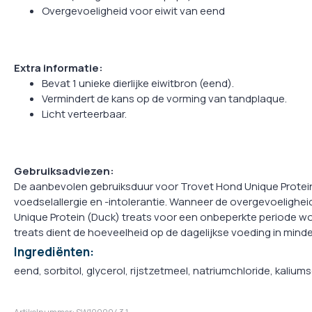
Overgevoeligheid voor eiwit van eend
Extra informatie:
Bevat 1 unieke dierlijke eiwitbron (eend).
Vermindert de kans op de vorming van tandplaque.
Licht verteerbaar.
Gebruiksadviezen:
De aanbevolen gebruiksduur voor Trovet Hond Unique Protein (
voedselallergie en -intolerantie. Wanneer de overgevoelighe
Unique Protein (Duck) treats voor een onbeperkte periode wo
treats dient de hoeveelheid op de dagelijkse voeding in mind
Ingrediënten:
eend, sorbitol, glycerol, rijstzetmeel, natriumchloride, kalium