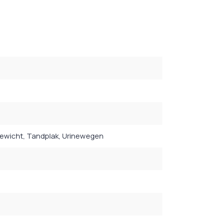
gewicht
, Tandplak
, Urinewegen