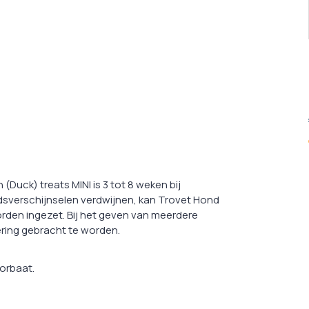
Duck) treats MINI is 3 tot 8 weken bij
idsverschijnselen verdwijnen, kan Trovet Hond
rden ingezet. Bij het geven van meerdere
ering gebracht te worden.
sorbaat.