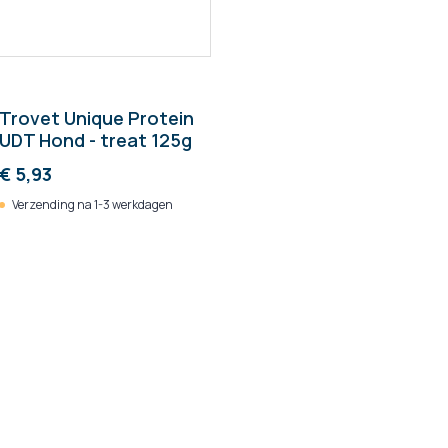
Trovet Unique Protein
UDT Hond - treat 125g
€ 5,93
Verzending na 1-3 werkdagen