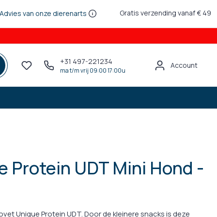
Gratis verzending vanaf € 49
Advies van onze dierenarts
+31 497-221234
Account
ma t/m vrij 09:00 17:00u
e Protein UDT Mini Hond -
Trovet Unique Protein UDT. Door de kleinere snacks is deze