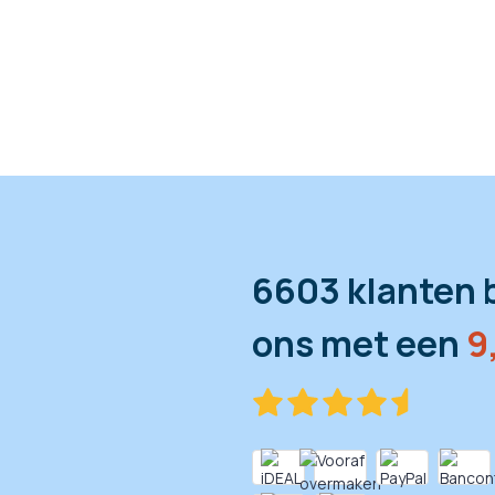
6603 klanten 
ons met een
9