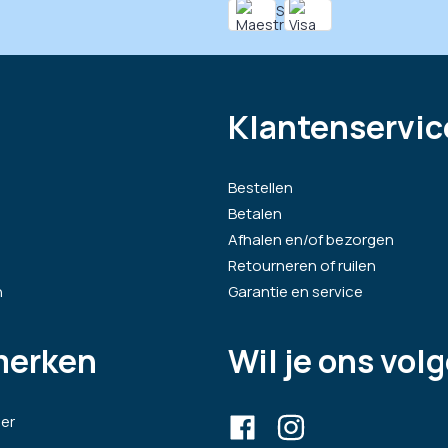
Klantenservic
Bestellen
Betalen
Afhalen en/of bezorgen
Retourneren of ruilen
n
Garantie en service
merken
Wil je ons vol
er