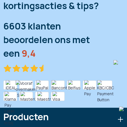
kortingsacties & tips?
6603 klanten
beoordelen ons met
een
9,4
Producten