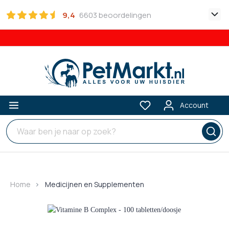
9,4
6603 beoordelingen
Account
Home
Medicijnen en Supplementen