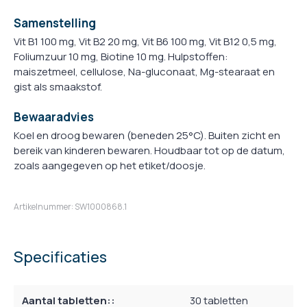
Samenstelling
Vit B1 100 mg, Vit B2 20 mg, Vit B6 100 mg, Vit B12 0,5 mg,
Foliumzuur 10 mg, Biotine 10 mg. Hulpstoffen:
maiszetmeel, cellulose, Na-gluconaat, Mg-stearaat en
gist als smaakstof.
Bewaaradvies
Koel en droog bewaren (beneden 25°C). Buiten zicht en
bereik van kinderen bewaren. Houdbaar tot op de datum,
zoals aangegeven op het etiket/doosje.
Artikelnummer: SW1000868.1
Specificaties
Aantal tabletten::
30 tabletten