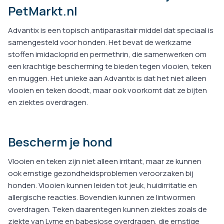
PetMarkt.nl
Advantix is een topisch antiparasitair middel dat speciaal is
samengesteld voor honden. Het bevat de werkzame
stoffen imidacloprid en permethrin, die samenwerken om
een krachtige bescherming te bieden tegen vlooien, teken
en muggen. Het unieke aan Advantix is dat het niet alleen
vlooien en teken doodt, maar ook voorkomt dat ze bijten
en ziektes overdragen.
Bescherm je hond
Vlooien en teken zijn niet alleen irritant, maar ze kunnen
ook ernstige gezondheidsproblemen veroorzaken bij
honden. Vlooien kunnen leiden tot jeuk, huidirritatie en
allergische reacties. Bovendien kunnen ze lintwormen
overdragen. Teken daarentegen kunnen ziektes zoals de
ziekte van Lyme en babesiose overdragen, die ernstige