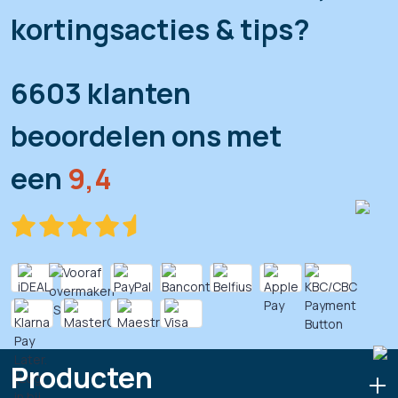
kortingsacties & tips?
6603 klanten
beoordelen ons met
een
9,4
Producten