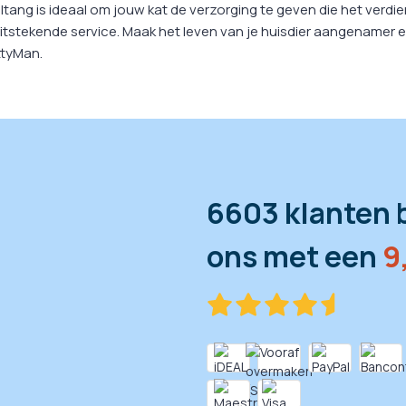
ang is ideaal om jouw kat de verzorging te geven die het verdien
 uitstekende service. Maak het leven van je huisdier aangename
ttyMan.
6603 klanten 
ons met een
9