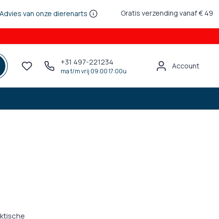
Gratis verzending vanaf € 49
Advies van onze dierenarts
+31 497-221234
Account
ma t/m vrij 09:00 17:00u
aktische