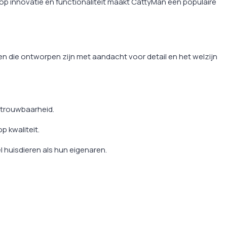
op innovatie en functionaliteit maakt CattyMan een populaire
en die ontworpen zijn met aandacht voor detail en het welzijn
etrouwbaarheid.
 kwaliteit.
 huisdieren als hun eigenaren.