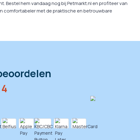
t. Bestel hem vandaag nog bij Petmarkt.nl en profiteer van
r en comfortabeler met de praktische en betrouwbare
beoordelen
,4