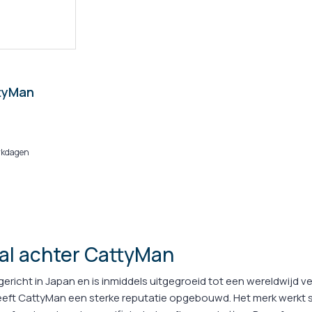
tyMan
rkdagen
al achter CattyMan
richt in Japan en is inmiddels uitgegroeid tot een wereldwijd ve
eeft CattyMan een sterke reputatie opgebouwd. Het merk werkt