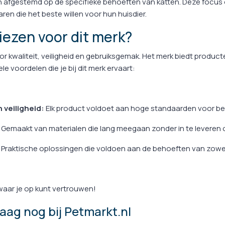
jn afgestemd op de specifieke behoeften van katten. Deze focus 
ren die het beste willen voor hun huisdier.
ezen voor dit merk?
r kwaliteit, veiligheid en gebruiksgemak. Het merk biedt product
ele voordelen die je bij dit merk ervaart:
n veiligheid:
Elk product voldoet aan hoge standaarden voor b
Gemaakt van materialen die lang meegaan zonder in te leveren op
Praktische oplossingen die voldoen aan de behoeften van zowel
waar je op kunt vertrouwen!
aag nog bij Petmarkt.nl