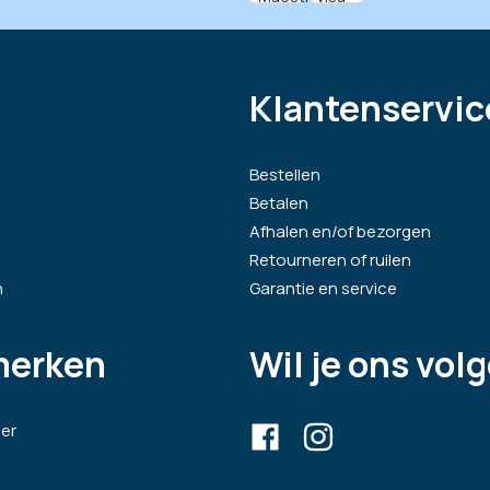
Klantenservic
Bestellen
Betalen
Afhalen en/of bezorgen
Retourneren of ruilen
n
Garantie en service
merken
Wil je ons vol
er