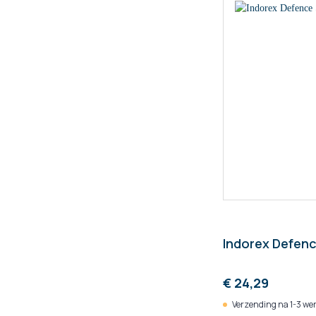
Indorex Defenc
€ 24,29
Verzending na 1-3 we