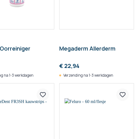
 Oorreiniger
Megaderm Allerderm
€ 22,94
g na 1-3 werkdagen
Verzending na 1-3 werkdagen