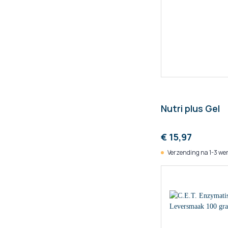
Nutri plus Gel
€ 15,97
Verzending na 1-3 we