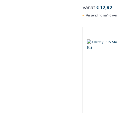
Vanaf
€ 12,92
Verzending na 1-3 we