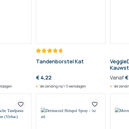
Tandenborstel Kat
Veggie
Kauwst
€ 4,22
Vanaf
€
rkdagen
Verzending na 1-3 werkdagen
Verzendin