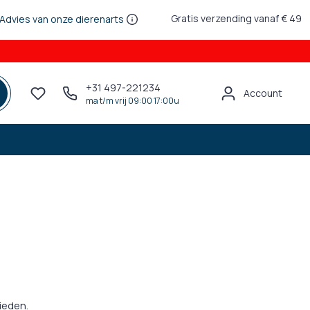
Gratis verzending vanaf € 49
Advies van onze dierenarts
+31 497-221234
Account
ma t/m vrij 09:00 17:00u
bieden.