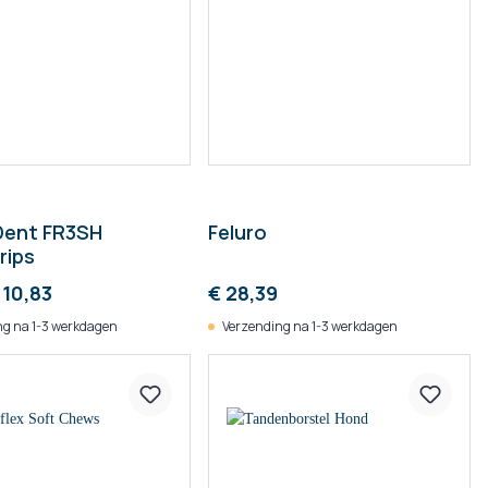
Dent FR3SH
Feluro
rips
 10,83
€ 28,39
g na 1-3 werkdagen
Verzending na 1-3 werkdagen