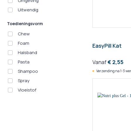
Omgeving
Uitwendig
Toedieningsvorm
Chew
Foam
EasyPill Kat
Halsband
Vanaf
€ 2,55
Pasta
Shampoo
Verzending na 1-3 we
Spray
Vloeistof